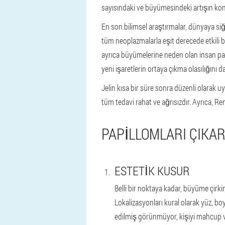
sayısındaki ve büyümesindeki artışın kont
En son bilimsel araştırmalar, dünyaya siği
tüm neoplazmalarla eşit derecede etkili bi
ayrıca büyümelerine neden olan insan papi
yeni işaretlerin ortaya çıkma olasılığını d
Jelin kısa bir süre sonra düzenli olarak 
tüm tedavi rahat ve ağrısızdır. Ayrıca, R
PAPILLOMLARI ÇIKA
ESTETIK KUSUR
Belli bir noktaya kadar, büyüme çirki
Lokalizasyonları kural olarak yüz, bo
edilmiş görünmüyor, kişiyi mahcup ve