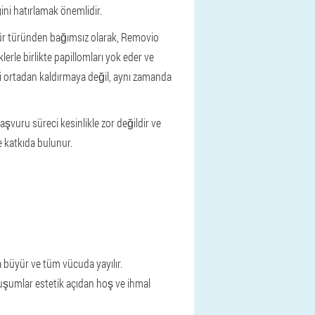
ini hatırlamak önemlidir.
zahür türünden bağımsız olarak, Removio
erle birlikte papillomları yok eder ve
eri ortadan kaldırmaya değil, aynı zamanda
şvuru süreci kesinlikle zor değildir ve
e katkıda bulunur.
a büyür ve tüm vücuda yayılır.
oluşumlar estetik açıdan hoş ve ihmal