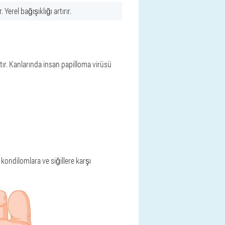
 Yerel bağışıklığı artırır.
ır. Kanlarında insan papilloma virüsü
kondilomlara ve siğillere karşı