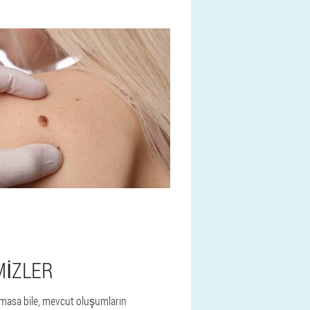
MIZLER
olmasa bile, mevcut oluşumların